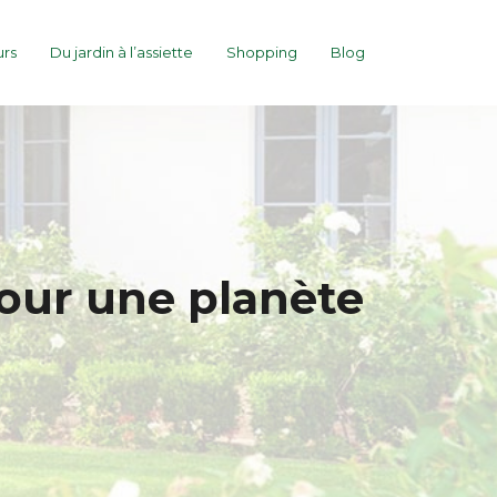
urs
Du jardin à l’assiette
Shopping
Blog
our une planète