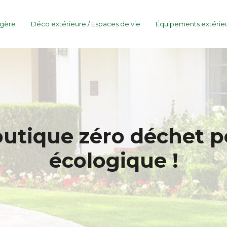
agère
Déco extérieure / Espaces de vie
Équipements extérie
outique zéro déchet p
écologique !