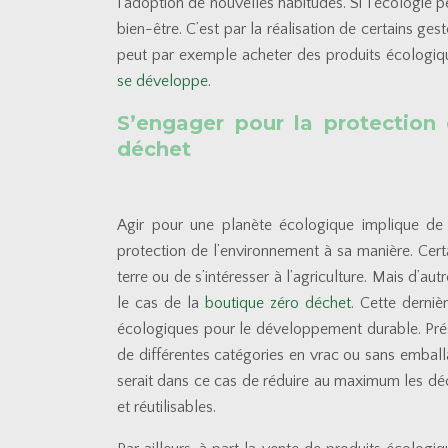
l’adoption de nouvelles habitudes. Si l’écologie pe
bien-être. C’est par la réalisation de certains ge
peut par exemple acheter des produits écologiq
se développe
.
S’engager pour la protection
déchet
Agir pour une planète écologique implique de 
protection de l’environnement à sa manière. Certa
terre ou de s’intéresser à l’agriculture. Mais d’au
le cas de la
boutique zéro déchet
. Cette derni
écologiques pour le développement durable. Pré
de différentes catégories en vrac ou sans emballag
serait dans ce cas de réduire au maximum les déc
et réutilisables.