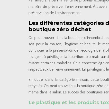
Par ailleurs, à part la vente de produits écologi
manière de préserver l’environnement. À travers 
préservation de l’environnement.
Les différentes catégories 
boutique zéro déchet
On peut trouver dans la boutique, d’innombrables
soit pour la maison, l’hygiène et beauté, le m
contribuer à la préservation de l’écologie de la p
les gens à privilégier la nourriture bio mais auss
évitent certaines maladies. Cela concerne égalem
respectueux de l’environnement. En privilégiant le 
En outre, dans la catégorie maison, cette bout
recyclés. On peut trouver sur la boutique zéro déche
même dans le salon. Le succès des boutiques zér
Le plastique et les produits t