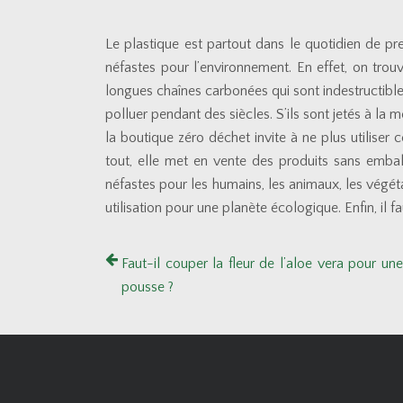
Le plastique est partout dans le quotidien de p
néfastes pour l’environnement. En effet, on tro
longues chaînes carbonées qui sont indestructible
polluer pendant des siècles. S’ils sont jetés à la
la boutique zéro déchet invite à ne plus utilise
tout, elle met en vente des produits sans emb
néfastes pour les humains, les animaux, les végéta
utilisation pour une planète écologique. Enfin, il f
Faut-il couper la fleur de l’aloe vera pour une
pousse ?