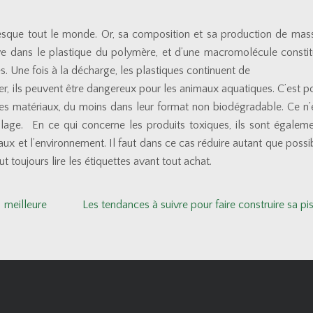
resque tout le monde. Or, sa composition et sa production de mas
uve dans le plastique du polymère, et d’une macromolécule consti
s. Une fois à la décharge, les plastiques continuent de
 mer, ils peuvent être dangereux pour les animaux aquatiques. C’est 
r ces matériaux, du moins dans leur format non biodégradable. Ce n’
allage.
En ce qui concerne les produits toxiques, ils sont égaleme
ux et l’environnement. Il faut dans ce cas réduire autant que possib
aut toujours lire les étiquettes avant tout achat.
 meilleure
Les tendances à suivre pour faire construire sa pi