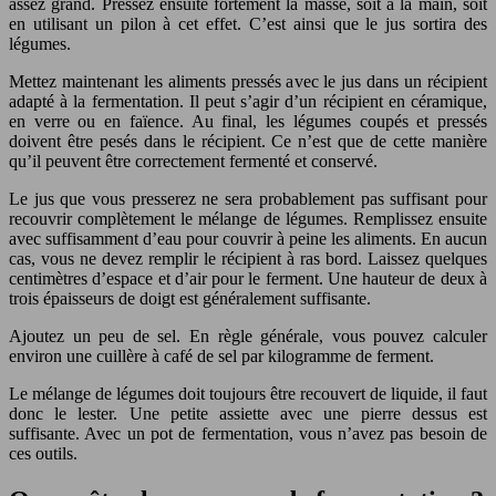
assez grand. Pressez ensuite fortement la masse, soit à la main, soit
en utilisant un pilon à cet effet. C’est ainsi que le jus sortira des
légumes.
Mettez maintenant les aliments pressés avec le jus dans un récipient
adapté à la fermentation. Il peut s’agir d’un récipient en céramique,
en verre ou en faïence. Au final, les légumes coupés et pressés
doivent être pesés dans le récipient. Ce n’est que de cette manière
qu’il peuvent être correctement fermenté et conservé.
Le jus que vous presserez ne sera probablement pas suffisant pour
recouvrir complètement le mélange de légumes. Remplissez ensuite
avec suffisamment d’eau pour couvrir à peine les aliments. En aucun
cas, vous ne devez remplir le récipient à ras bord. Laissez quelques
centimètres d’espace et d’air pour le ferment. Une hauteur de deux à
trois épaisseurs de doigt est généralement suffisante.
Ajoutez un peu de sel. En règle générale, vous pouvez calculer
environ une cuillère à café de sel par kilogramme de ferment.
Le mélange de légumes doit toujours être recouvert de liquide, il faut
donc le lester. Une petite assiette avec une pierre dessus est
suffisante. Avec un pot de fermentation, vous n’avez pas besoin de
ces outils.