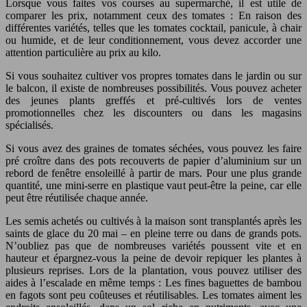
Lorsque vous faites vos courses au supermarché, il est utile de
comparer les prix, notamment ceux des tomates : En raison des
différentes variétés, telles que les tomates cocktail, panicule, à chair
ou humide, et de leur conditionnement, vous devez accorder une
attention particulière au prix au kilo.
Si vous souhaitez cultiver vos propres tomates dans le jardin ou sur
le balcon, il existe de nombreuses possibilités. Vous pouvez acheter
des jeunes plants greffés et pré-cultivés lors de ventes
promotionnelles chez les discounters ou dans les magasins
spécialisés.
Si vous avez des graines de tomates séchées, vous pouvez les faire
pré croître dans des pots recouverts de papier d’aluminium sur un
rebord de fenêtre ensoleillé à partir de mars. Pour une plus grande
quantité, une mini-serre en plastique vaut peut-être la peine, car elle
peut être réutilisée chaque année.
Les semis achetés ou cultivés à la maison sont transplantés après les
saints de glace du 20 mai – en pleine terre ou dans de grands pots.
N’oubliez pas que de nombreuses variétés poussent vite et en
hauteur et épargnez-vous la peine de devoir repiquer les plantes à
plusieurs reprises. Lors de la plantation, vous pouvez utiliser des
aides à l’escalade en même temps : Les fines baguettes de bambou
en fagots sont peu coûteuses et réutilisables. Les tomates aiment les