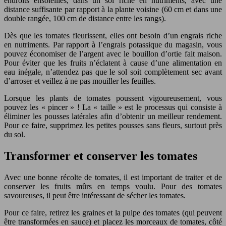
endroits ensoleillés, dans un sol riche en nutriments, avec une
distance suffisante par rapport à la plante voisine (60 cm et dans une
double rangée, 100 cm de distance entre les rangs).
Dès que les tomates fleurissent, elles ont besoin d’un engrais riche
en nutriments. Par rapport à l’engrais potassique du magasin, vous
pouvez économiser de l’argent avec le bouillon d’ortie fait maison.
Pour éviter que les fruits n’éclatent à cause d’une alimentation en
eau inégale, n’attendez pas que le sol soit complètement sec avant
d’arroser et veillez à ne pas mouiller les feuilles.
Lorsque les plants de tomates poussent vigoureusement, vous
pouvez les « pincer » ! La « taille » est le processus qui consiste à
éliminer les pousses latérales afin d’obtenir un meilleur rendement.
Pour ce faire, supprimez les petites pousses sans fleurs, surtout près
du sol.
Transformer et conserver les tomates
Avec une bonne récolte de tomates, il est important de traiter et de
conserver les fruits mûrs en temps voulu. Pour des tomates
savoureuses, il peut être intéressant de sécher les tomates.
Pour ce faire, retirez les graines et la pulpe des tomates (qui peuvent
être transformées en sauce) et placez les morceaux de tomates, côté