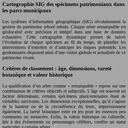
Cartographie SIG des spécimens patrimoniaux dans
les parcs municipaux
Les systèmes d’information géographique (SIG) révolutionnent la
gestion du patrimoine arboré urbain. Chaque arbre remarquable est
géolocalisé avec précision et intégré dans une base de données
exhaustive. Cette cartographie dynamique permet de suivre
l’évolution de chaque spécimen au fil du temps, de planifier les
interventions d’entretien et d’anticiper les risques potentiels. Les
gestionnaires disposent ainsi d’une vision globale et actualisée de ce
patrimoine vivant.
Critères de classement : âge, dimensions, rareté
botanique et valeur historique
La qualification d’un arbre comme « remarquable » repose sur une
combinaison de critères objectifs et subjectifs. L’âge est souvent un
facteur déterminant, certains spécimens pluricentenaires étant de
véritables survivants. Les dimensions exceptionnelles, qu’il s’agisse
de la hauteur ou de la circonférence du tronc, impressionnent
également. La rareté botanique entre en jeu pour les essences peu
communes ou menacées. Enfin, la valeur historique ou culturelle,
liée à des événements ou personnages célèbres, confère un statut
particulier à certains arbres.