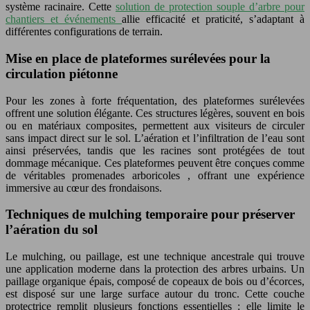
système racinaire. Cette
solution de protection souple d’arbre pour
chantiers et événements
allie efficacité et praticité, s’adaptant à
différentes configurations de terrain.
Mise en place de plateformes surélevées pour la
circulation piétonne
Pour les zones à forte fréquentation, des plateformes surélevées
offrent une solution élégante. Ces structures légères, souvent en bois
ou en matériaux composites, permettent aux visiteurs de circuler
sans impact direct sur le sol. L’aération et l’infiltration de l’eau sont
ainsi préservées, tandis que les racines sont protégées de tout
dommage mécanique. Ces plateformes peuvent être conçues comme
de véritables promenades arboricoles , offrant une expérience
immersive au cœur des frondaisons.
Techniques de mulching temporaire pour préserver
l’aération du sol
Le mulching, ou paillage, est une technique ancestrale qui trouve
une application moderne dans la protection des arbres urbains. Un
paillage organique épais, composé de copeaux de bois ou d’écorces,
est disposé sur une large surface autour du tronc. Cette couche
protectrice remplit plusieurs fonctions essentielles : elle limite le