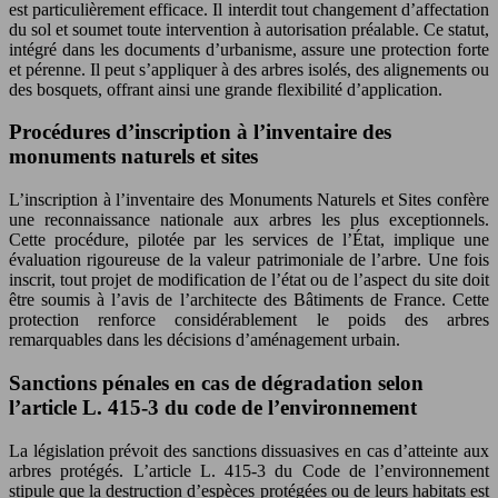
est particulièrement efficace. Il interdit tout changement d’affectation
du sol et soumet toute intervention à autorisation préalable. Ce statut,
intégré dans les documents d’urbanisme, assure une protection forte
et pérenne. Il peut s’appliquer à des arbres isolés, des alignements ou
des bosquets, offrant ainsi une grande flexibilité d’application.
Procédures d’inscription à l’inventaire des
monuments naturels et sites
L’inscription à l’inventaire des Monuments Naturels et Sites confère
une reconnaissance nationale aux arbres les plus exceptionnels.
Cette procédure, pilotée par les services de l’État, implique une
évaluation rigoureuse de la valeur patrimoniale de l’arbre. Une fois
inscrit, tout projet de modification de l’état ou de l’aspect du site doit
être soumis à l’avis de l’architecte des Bâtiments de France. Cette
protection renforce considérablement le poids des arbres
remarquables dans les décisions d’aménagement urbain.
Sanctions pénales en cas de dégradation selon
l’article L. 415-3 du code de l’environnement
La législation prévoit des sanctions dissuasives en cas d’atteinte aux
arbres protégés. L’article L. 415-3 du Code de l’environnement
stipule que la destruction d’espèces protégées ou de leurs habitats est