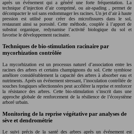
après un événement qui a généré une forte fréquentation. La
technique d’injection d’air comprimé, ou air-spading , permet de
décompacter le sol sans endommager les racines. Un jet d’air à haute
pression est utilisé pour créer des microfissures dans le sol,
restaurant ainsi sa porosité. Cette méthode, couplée à l’apport de
substrat organique, redynamise l’activité biologique du sol et
favorise le développement racinaire.
Techniques de bio-stimulation racinaire par
mycorhization contrôlée
La mycorhization est un processus naturel d’association entre les
racines des arbres et certains champignons du sol. Cette symbiose
améliore considérablement la capacité des arbres à absorber eau et
nutriments. Après un événement stressant, l’inoculation contrôlée de
souches fongiques sélectionnées peut accélérer la reprise et renforcer
la résistance des arbres. Cette bio-stimulation s’inscrit dans une
approche globale de renforcement de la résilience de l’écosystème
arboré urbain.
Monitoring de la reprise végétative par analyses de
sève et dendrométrie
Le suivi précis de la santé des arbres après un événement est