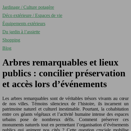
Jardinage / Culture potagère
Déco extérieure / Espaces de vie
Équipements extérieurs
Du jardin à l’assiette
Shopping
Blog
Arbres remarquables et lieux
publics : concilier préservation
et accès lors d’événements
Les arbres remarquables sont de véritables trésors vivants au cœur
de nos villes. Témoins silencieux de l’histoire, ils incarnent un
patrimoine naturel et culturel inestimable. Pourtant, la cohabitation
entre ces géants végétaux et l’activité humaine intense des espaces
urbains pose de nombreux défis. Comment préserver ces
monuments naturels tout en permettant l’organisation d’événements
publics qui animent nos cités ? Cette question cruciale mobilise