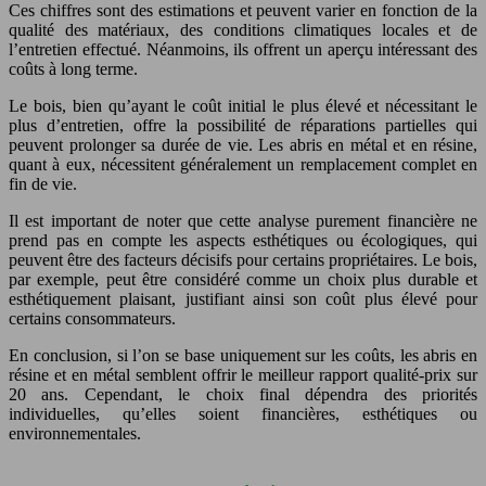
Ces chiffres sont des estimations et peuvent varier en fonction de la
qualité des matériaux, des conditions climatiques locales et de
l’entretien effectué. Néanmoins, ils offrent un aperçu intéressant des
coûts à long terme.
Le bois, bien qu’ayant le coût initial le plus élevé et nécessitant le
plus d’entretien, offre la possibilité de réparations partielles qui
peuvent prolonger sa durée de vie. Les abris en métal et en résine,
quant à eux, nécessitent généralement un remplacement complet en
fin de vie.
Il est important de noter que cette analyse purement financière ne
prend pas en compte les aspects esthétiques ou écologiques, qui
peuvent être des facteurs décisifs pour certains propriétaires. Le bois,
par exemple, peut être considéré comme un choix plus durable et
esthétiquement plaisant, justifiant ainsi son coût plus élevé pour
certains consommateurs.
En conclusion, si l’on se base uniquement sur les coûts, les abris en
résine et en métal semblent offrir le meilleur rapport qualité-prix sur
20 ans. Cependant, le choix final dépendra des priorités
individuelles, qu’elles soient financières, esthétiques ou
environnementales.