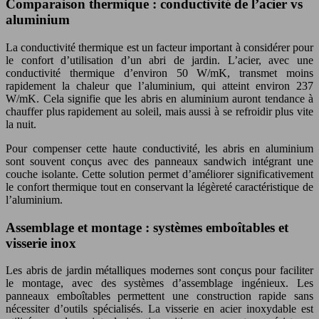
Comparaison thermique : conductivité de l’acier vs
aluminium
La conductivité thermique est un facteur important à considérer pour
le confort d’utilisation d’un abri de jardin. L’acier, avec une
conductivité thermique d’environ 50 W/mK, transmet moins
rapidement la chaleur que l’aluminium, qui atteint environ 237
W/mK. Cela signifie que les abris en aluminium auront tendance à
chauffer plus rapidement au soleil, mais aussi à se refroidir plus vite
la nuit.
Pour compenser cette haute conductivité, les abris en aluminium
sont souvent conçus avec des panneaux sandwich intégrant une
couche isolante. Cette solution permet d’améliorer significativement
le confort thermique tout en conservant la légèreté caractéristique de
l’aluminium.
Assemblage et montage : systèmes emboîtables et
visserie inox
Les abris de jardin métalliques modernes sont conçus pour faciliter
le montage, avec des systèmes d’assemblage ingénieux. Les
panneaux emboîtables permettent une construction rapide sans
nécessiter d’outils spécialisés. La visserie en acier inoxydable est