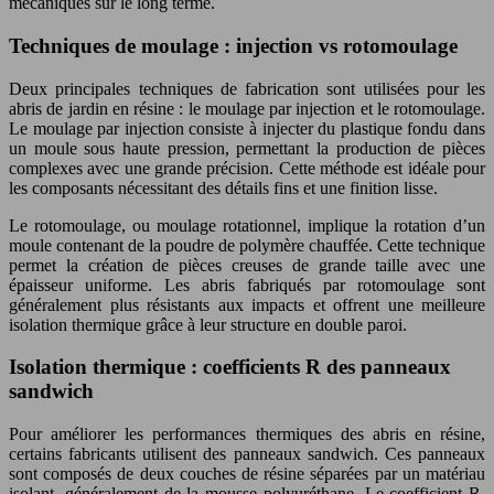
mécaniques sur le long terme.
Techniques de moulage : injection vs rotomoulage
Deux principales techniques de fabrication sont utilisées pour les
abris de jardin en résine : le moulage par injection et le rotomoulage.
Le moulage par injection consiste à injecter du plastique fondu dans
un moule sous haute pression, permettant la production de pièces
complexes avec une grande précision. Cette méthode est idéale pour
les composants nécessitant des détails fins et une finition lisse.
Le rotomoulage, ou moulage rotationnel, implique la rotation d’un
moule contenant de la poudre de polymère chauffée. Cette technique
permet la création de pièces creuses de grande taille avec une
épaisseur uniforme. Les abris fabriqués par rotomoulage sont
généralement plus résistants aux impacts et offrent une meilleure
isolation thermique grâce à leur structure en double paroi.
Isolation thermique : coefficients R des panneaux
sandwich
Pour améliorer les performances thermiques des abris en résine,
certains fabricants utilisent des panneaux sandwich. Ces panneaux
sont composés de deux couches de résine séparées par un matériau
isolant, généralement de la mousse polyuréthane. Le coefficient R,