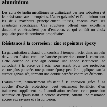
aluminium
Les abris de jardin métalliques se distinguent par leur robustesse et
leur résistance aux intempéries. L’acier galvanisé et l’aluminium sont
les deux matériaux principalement utilisés, chacun avec ses
avantages spécifiques. Ces structures offrent une excellente
durabilité et nécessitent peu d’entretien, ce qui en fait un choix
populaire pour de nombreux propriétaires.
Résistance à la corrosion : zinc et peinture époxy
La galvanisation à chaud, qui consiste à tremper l’acier dans un bain
de zinc en fusion, crée une barrière protectrice contre la corrosion.
Cette couche de zinc agit comme une anode sacrificielle, se
corrodant à la place de l’acier sous-jacent. Pour une protection
encore plus poussée, une peinture époxy peut être appliquée sur la
surface galvanisée, formant une double barrière contre les éléments.
L’aluminium, naturellement résistant à la corrosion grâce à sa
couche d’oxyde protectrice, peut également bénéficier d’un
traitement supplémentaire. L’anodisation renforce cette protection
naturelle en épaississant la couche d’oxyde, offrant une résistance
accrue aux rayures et à la corrosion.