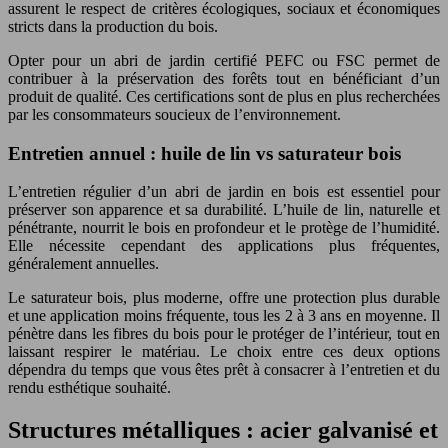
assurent le respect de critères écologiques, sociaux et économiques
stricts dans la production du bois.
Opter pour un abri de jardin certifié PEFC ou FSC permet de
contribuer à la préservation des forêts tout en bénéficiant d’un
produit de qualité. Ces certifications sont de plus en plus recherchées
par les consommateurs soucieux de l’environnement.
Entretien annuel : huile de lin vs saturateur bois
L’entretien régulier d’un abri de jardin en bois est essentiel pour
préserver son apparence et sa durabilité. L’huile de lin, naturelle et
pénétrante, nourrit le bois en profondeur et le protège de l’humidité.
Elle nécessite cependant des applications plus fréquentes,
généralement annuelles.
Le saturateur bois, plus moderne, offre une protection plus durable
et une application moins fréquente, tous les 2 à 3 ans en moyenne. Il
pénètre dans les fibres du bois pour le protéger de l’intérieur, tout en
laissant respirer le matériau. Le choix entre ces deux options
dépendra du temps que vous êtes prêt à consacrer à l’entretien et du
rendu esthétique souhaité.
Structures métalliques : acier galvanisé et