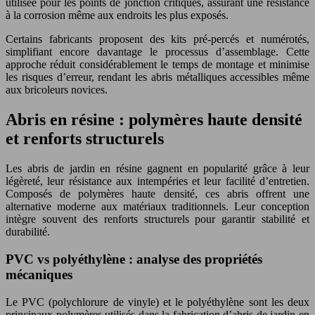
utilisée pour les points de jonction critiques, assurant une résistance
à la corrosion même aux endroits les plus exposés.
Certains fabricants proposent des kits pré-percés et numérotés,
simplifiant encore davantage le processus d’assemblage. Cette
approche réduit considérablement le temps de montage et minimise
les risques d’erreur, rendant les abris métalliques accessibles même
aux bricoleurs novices.
Abris en résine : polymères haute densité
et renforts structurels
Les abris de jardin en résine gagnent en popularité grâce à leur
légèreté, leur résistance aux intempéries et leur facilité d’entretien.
Composés de polymères haute densité, ces abris offrent une
alternative moderne aux matériaux traditionnels. Leur conception
intègre souvent des renforts structurels pour garantir stabilité et
durabilité.
PVC vs polyéthylène : analyse des propriétés
mécaniques
Le PVC (polychlorure de vinyle) et le polyéthylène sont les deux
principaux polymères utilisés dans la fabrication d’abris de jardin en