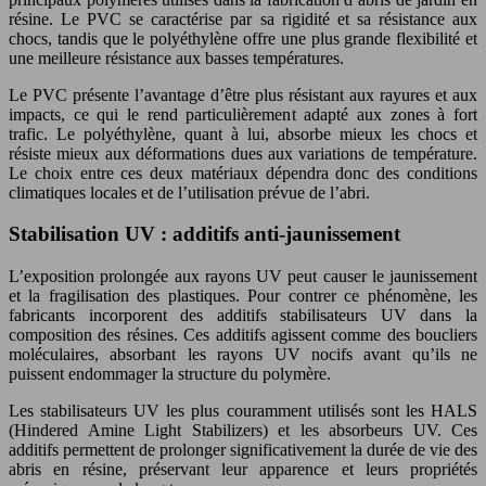
résine. Le PVC se caractérise par sa rigidité et sa résistance aux
chocs, tandis que le polyéthylène offre une plus grande flexibilité et
une meilleure résistance aux basses températures.
Le PVC présente l’avantage d’être plus résistant aux rayures et aux
impacts, ce qui le rend particulièrement adapté aux zones à fort
trafic. Le polyéthylène, quant à lui, absorbe mieux les chocs et
résiste mieux aux déformations dues aux variations de température.
Le choix entre ces deux matériaux dépendra donc des conditions
climatiques locales et de l’utilisation prévue de l’abri.
Stabilisation UV : additifs anti-jaunissement
L’exposition prolongée aux rayons UV peut causer le jaunissement
et la fragilisation des plastiques. Pour contrer ce phénomène, les
fabricants incorporent des additifs stabilisateurs UV dans la
composition des résines. Ces additifs agissent comme des boucliers
moléculaires, absorbant les rayons UV nocifs avant qu’ils ne
puissent endommager la structure du polymère.
Les stabilisateurs UV les plus couramment utilisés sont les HALS
(Hindered Amine Light Stabilizers) et les absorbeurs UV. Ces
additifs permettent de prolonger significativement la durée de vie des
abris en résine, préservant leur apparence et leurs propriétés