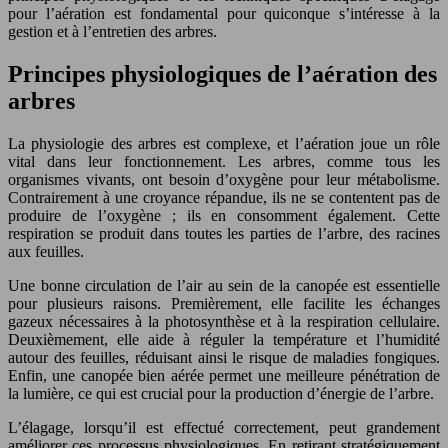
pour l’aération est fondamental pour quiconque s’intéresse à la
gestion et à l’entretien des arbres.
Principes physiologiques de l’aération des
arbres
La physiologie des arbres est complexe, et l’aération joue un rôle
vital dans leur fonctionnement. Les arbres, comme tous les
organismes vivants, ont besoin d’oxygène pour leur métabolisme.
Contrairement à une croyance répandue, ils ne se contentent pas de
produire de l’oxygène ; ils en consomment également. Cette
respiration se produit dans toutes les parties de l’arbre, des racines
aux feuilles.
Une bonne circulation de l’air au sein de la canopée est essentielle
pour plusieurs raisons. Premièrement, elle facilite les échanges
gazeux nécessaires à la photosynthèse et à la respiration cellulaire.
Deuxièmement, elle aide à réguler la température et l’humidité
autour des feuilles, réduisant ainsi le risque de maladies fongiques.
Enfin, une canopée bien aérée permet une meilleure pénétration de
la lumière, ce qui est crucial pour la production d’énergie de l’arbre.
L’élagage, lorsqu’il est effectué correctement, peut grandement
améliorer ces processus physiologiques. En retirant stratégiquement