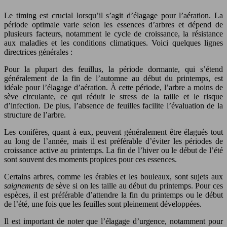
Le timing est crucial lorsqu’il s’agit d’élagage pour l’aération. La
période optimale varie selon les essences d’arbres et dépend de
plusieurs facteurs, notamment le cycle de croissance, la résistance
aux maladies et les conditions climatiques. Voici quelques lignes
directrices générales :
Pour la plupart des feuillus, la période dormante, qui s’étend
généralement de la fin de l’automne au début du printemps, est
idéale pour l’élagage d’aération. À cette période, l’arbre a moins de
sève circulante, ce qui réduit le stress de la taille et le risque
d’infection. De plus, l’absence de feuilles facilite l’évaluation de la
structure de l’arbre.
Les conifères, quant à eux, peuvent généralement être élagués tout
au long de l’année, mais il est préférable d’éviter les périodes de
croissance active au printemps. La fin de l’hiver ou le début de l’été
sont souvent des moments propices pour ces essences.
Certains arbres, comme les érables et les bouleaux, sont sujets aux
saignements
de sève si on les taille au début du printemps. Pour ces
espèces, il est préférable d’attendre la fin du printemps ou le début
de l’été, une fois que les feuilles sont pleinement développées.
Il est important de noter que l’élagage d’urgence, notamment pour