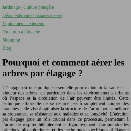
Jardinage / Culture potagère
Déco extérieure / Espaces de vie
Équipements extérieurs
Du jardin à l’assiette
Shopping
Blog
Pourquoi et comment aérer les
arbres par élagage ?
L’élagage est une pratique essentielle pour maintenir la santé et la
vigueur des arbres, en particulier dans les environnements urbains
où l’espace et la circulation de l’air peuvent être limités. Cette
technique arboricole ne se résume pas à simplement couper des
branches ; elle vise à optimiser la structure de l’arbre pour améliorer
sa croissance, sa résistance aux maladies et sa longévité. L’aération
par élagage joue un rôle crucial dans ce processus, permettant à
l’arbre de respirer littéralement et figurativement. Comprendre les
principes physiologiques et les techniques spécifiques d’élagage