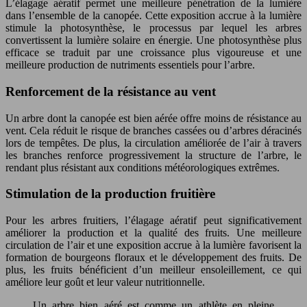
L’élagage aératif permet une meilleure pénétration de la lumière
dans l’ensemble de la canopée. Cette exposition accrue à la lumière
stimule la photosynthèse, le processus par lequel les arbres
convertissent la lumière solaire en énergie. Une photosynthèse plus
efficace se traduit par une croissance plus vigoureuse et une
meilleure production de nutriments essentiels pour l’arbre.
Renforcement de la résistance au vent
Un arbre dont la canopée est bien aérée offre moins de résistance au
vent. Cela réduit le risque de branches cassées ou d’arbres déracinés
lors de tempêtes. De plus, la circulation améliorée de l’air à travers
les branches renforce progressivement la structure de l’arbre, le
rendant plus résistant aux conditions météorologiques extrêmes.
Stimulation de la production fruitière
Pour les arbres fruitiers, l’élagage aératif peut significativement
améliorer la production et la qualité des fruits. Une meilleure
circulation de l’air et une exposition accrue à la lumière favorisent la
formation de bourgeons floraux et le développement des fruits. De
plus, les fruits bénéficient d’un meilleur ensoleillement, ce qui
améliore leur goût et leur valeur nutritionnelle.
Un arbre bien aéré est comme un athlète en pleine