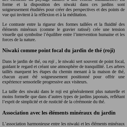
forme et la disposition des niwaki dans ces jardins sont
soigneusement étudiées pour créer des perspectives et des points de
vue qui invitent à la réflexion et à la méditation.
Le contraste entre la rigueur des formes taillées et la fluidité des
éléments minéraux (comme le gravier ratissé) crée une tension
visuelle qui symbolise l’équilibre entre l’intervention humaine et les
forces de la nature.
Niwaki comme point focal du jardin de thé (roji)
Dans le jardin de thé, ou
roji
, le niwaki sert souvent de point focal,
guidant le regard et créant une atmosphère de tranquillité. Les arbres
taillés marquent les étapes du chemin menant à la maison de thé,
chacun ayant été soigneusement positionné pour offrir une
expérience sensorielle progressive aux visiteurs.
La taille des niwaki dans le roji est généralement plus naturelle et
moins formelle que dans d’autres types de jardins japonais, reflétant
l’esprit de simplicité et de rusticité de la cérémonie du thé.
Association avec les éléments minéraux du jardin
L’association harmonieuse entre les niwaki et les éléments minéraux