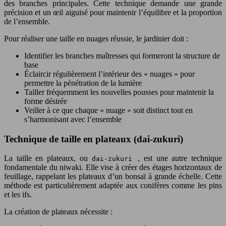
des branches principales. Cette technique demande une grande
précision et un œil aiguisé pour maintenir l’équilibre et la proportion
de l’ensemble.
Pour réaliser une taille en nuages réussie, le jardinier doit :
Identifier les branches maîtresses qui formeront la structure de
base
Éclaircir régulièrement l’intérieur des « nuages » pour
permettre la pénétration de la lumière
Tailler fréquemment les nouvelles pousses pour maintenir la
forme désirée
Veiller à ce que chaque « nuage » soit distinct tout en
s’harmonisant avec l’ensemble
Technique de taille en plateaux (dai-zukuri)
La taille en plateaux, ou
, est une autre technique
dai-zukuri
fondamentale du niwaki. Elle vise à créer des étages horizontaux de
feuillage, rappelant les plateaux d’un bonsaï à grande échelle. Cette
méthode est particulièrement adaptée aux conifères comme les pins
et les ifs.
La création de plateaux nécessite :