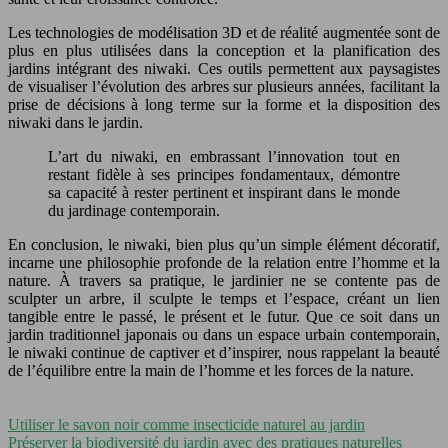
Les technologies de modélisation 3D et de réalité augmentée sont de
plus en plus utilisées dans la conception et la planification des
jardins intégrant des niwaki. Ces outils permettent aux paysagistes
de visualiser l’évolution des arbres sur plusieurs années, facilitant la
prise de décisions à long terme sur la forme et la disposition des
niwaki dans le jardin.
L’art du niwaki, en embrassant l’innovation tout en
restant fidèle à ses principes fondamentaux, démontre
sa capacité à rester pertinent et inspirant dans le monde
du jardinage contemporain.
En conclusion, le niwaki, bien plus qu’un simple élément décoratif,
incarne une philosophie profonde de la relation entre l’homme et la
nature. À travers sa pratique, le jardinier ne se contente pas de
sculpter un arbre, il sculpte le temps et l’espace, créant un lien
tangible entre le passé, le présent et le futur. Que ce soit dans un
jardin traditionnel japonais ou dans un espace urbain contemporain,
le niwaki continue de captiver et d’inspirer, nous rappelant la beauté
de l’équilibre entre la main de l’homme et les forces de la nature.
Utiliser le savon noir comme insecticide naturel au jardin
Préserver la biodiversité du jardin avec des pratiques naturelles