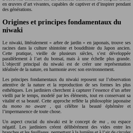
en œuvres d’art vivantes, capables de captiver et d’inspirer pendant
des générations.
Origines et principes fondamentaux du
niwaki
Le niwaki, littéralement « arbre de jardin » en japonais, trouve ses
racines dans la culture shintoïste et bouddhiste du Japon ancien.
Cette pratique, vieille de plusieurs siècles, s’est développée
parallèlement à l’art du bonsaï, mais à une échelle plus grande.
L’objectif principal du niwaki est de créer une représentation
idéalisée de la nature, en harmonie avec son environnement.
Les principes fondamentaux du niwaki reposent sur l’observation
attentive de la nature et la reproduction de ses formes les plus
esthétiques. Les jardiniers cherchent à capturer l’essence d’un arbre
vieilli par le temps, modelé par les éléments, tout en conservant sa
vitalité et sa beauté. Cette approche reflète la philosophie japonaise
du
mono no aware
, qui célèbre la beauté éphémère et
l’impermanence de toute chose.
Un aspect crucial du niwaki est le concept de
ma
, ou espace
négatif. Les jardiniers créent délibérément des vides entre les
branches et les feuillages, permettant à la lumière et à l’air de circuler