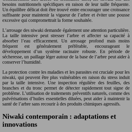
besoins nutritionnels spécifiques en raison de leur taille fréquente.
Un équilibre délicat doit être trouvé entre encourager une croissance
suffisante pour maintenir la vigueur de l’arbre et éviter une pousse
excessive qui compromettrait la forme souhaitée.
L’arrosage des niwaki demande également une attention particulière.
La taille intensive peut stresser l’arbre et affecter sa capacité à
absorber l’eau efficacement. Un arrosage profond mais moins
fréquent est généralement préférable, encourageant le
développement d’un système racinaire robuste. En période de
sécheresse, un paillage léger autour de la base de l’arbre peut aider à
conserver l’humidité.
La protection contre les maladies et les parasites est cruciale pour les
niwaki, qui peuvent être plus vulnérables en raison du stress induit
par la taille intensive. Une inspection régulière des feuilles, des
branches et du tronc permet de détecter rapidement tout signe de
problème. L’utilisation de traitements préventifs naturels, comme des
pulvérisations d’huiles essentielles diluées, peut aider à maintenir la
santé de l’arbre sans recourir à des produits chimiques agressifs.
Niwaki contemporain : adaptations et
innovations