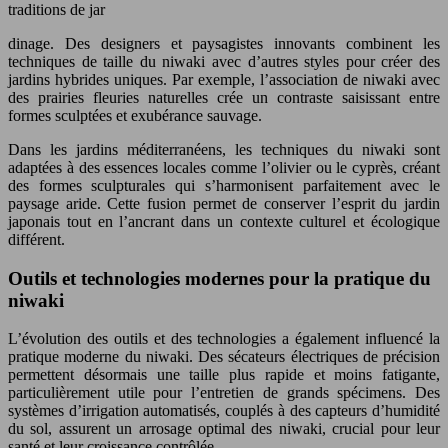
traditions de jar
dinage. Des designers et paysagistes innovants combinent les
techniques de taille du niwaki avec d’autres styles pour créer des
jardins hybrides uniques. Par exemple, l’association de niwaki avec
des prairies fleuries naturelles crée un contraste saisissant entre
formes sculptées et exubérance sauvage.
Dans les jardins méditerranéens, les techniques du niwaki sont
adaptées à des essences locales comme l’olivier ou le cyprès, créant
des formes sculpturales qui s’harmonisent parfaitement avec le
paysage aride. Cette fusion permet de conserver l’esprit du jardin
japonais tout en l’ancrant dans un contexte culturel et écologique
différent.
Outils et technologies modernes pour la pratique du
niwaki
L’évolution des outils et des technologies a également influencé la
pratique moderne du niwaki. Des sécateurs électriques de précision
permettent désormais une taille plus rapide et moins fatigante,
particulièrement utile pour l’entretien de grands spécimens. Des
systèmes d’irrigation automatisés, couplés à des capteurs d’humidité
du sol, assurent un arrosage optimal des niwaki, crucial pour leur
santé et leur croissance contrôlée.