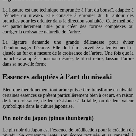
La ligature est une technique empruntée à l’art du bonsaï, adaptée à
l’échelle du niwaki. Elle consiste à enrouler du fil autour des
branches pour les orienter dans la direction souhaitée. Cette méthode
est particulièrement utile pour créer des formes complexes ou
corriger la croissance naturelle de l’arbre.
La ligature demande une grande délicatesse pour éviter
d’endommager l’écorce. Elle doit être surveillée attentivement et
ajustée au fur et à mesure de la croissance de l’arbre. Une fois que la
branche a adopté la position désirée, le fil est retiré, laissant l’arbre
dans sa nouvelle forme.
Essences adaptées à l’art du niwaki
Bien que théoriquement tout arbre puisse être transformé en niwaki,
certaines essences se prêtent particulièrement bien à cet art, en raison
de leur croissance, de leur résistance à la taille, ou de leur valeur
symbolique dans la culture japonaise.
Pin noir du japon (pinus thunbergii)
Le pin noir du Japon est l’essence de prédilection pour la création de
niwaki. Sa croissance lente, son écorce texturée et sa capacité à