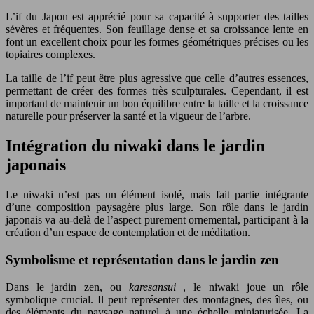
L’if du Japon est apprécié pour sa capacité à supporter des tailles
sévères et fréquentes. Son feuillage dense et sa croissance lente en
font un excellent choix pour les formes géométriques précises ou les
topiaires complexes.
La taille de l’if peut être plus agressive que celle d’autres essences,
permettant de créer des formes très sculpturales. Cependant, il est
important de maintenir un bon équilibre entre la taille et la croissance
naturelle pour préserver la santé et la vigueur de l’arbre.
Intégration du niwaki dans le jardin
japonais
Le niwaki n’est pas un élément isolé, mais fait partie intégrante
d’une composition paysagère plus large. Son rôle dans le jardin
japonais va au-delà de l’aspect purement ornemental, participant à la
création d’un espace de contemplation et de méditation.
Symbolisme et représentation dans le jardin zen
Dans le jardin zen, ou
karesansui
, le niwaki joue un rôle
symbolique crucial. Il peut représenter des montagnes, des îles, ou
des éléments du paysage naturel à une échelle miniaturisée. La