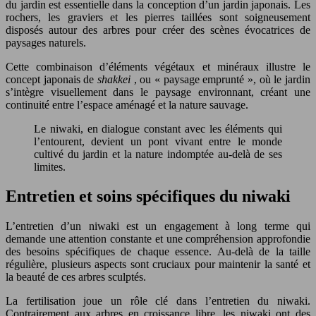
du jardin est essentielle dans la conception d’un jardin japonais. Les
rochers, les graviers et les pierres taillées sont soigneusement
disposés autour des arbres pour créer des scènes évocatrices de
paysages naturels.
Cette combinaison d’éléments végétaux et minéraux illustre le
concept japonais de
shakkei
, ou « paysage emprunté », où le jardin
s’intègre visuellement dans le paysage environnant, créant une
continuité entre l’espace aménagé et la nature sauvage.
Le niwaki, en dialogue constant avec les éléments qui
l’entourent, devient un pont vivant entre le monde
cultivé du jardin et la nature indomptée au-delà de ses
limites.
Entretien et soins spécifiques du niwaki
L’entretien d’un niwaki est un engagement à long terme qui
demande une attention constante et une compréhension approfondie
des besoins spécifiques de chaque essence. Au-delà de la taille
régulière, plusieurs aspects sont cruciaux pour maintenir la santé et
la beauté de ces arbres sculptés.
La fertilisation joue un rôle clé dans l’entretien du niwaki.
Contrairement aux arbres en croissance libre, les niwaki ont des