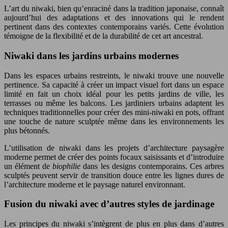
L’art du niwaki, bien qu’enraciné dans la tradition japonaise, connaît
aujourd’hui des adaptations et des innovations qui le rendent
pertinent dans des contextes contemporains variés. Cette évolution
témoigne de la flexibilité et de la durabilité de cet art ancestral.
Niwaki dans les jardins urbains modernes
Dans les espaces urbains restreints, le niwaki trouve une nouvelle
pertinence. Sa capacité à créer un impact visuel fort dans un espace
limité en fait un choix idéal pour les petits jardins de ville, les
terrasses ou même les balcons. Les jardiniers urbains adaptent les
techniques traditionnelles pour créer des mini-niwaki en pots, offrant
une touche de nature sculptée même dans les environnements les
plus bétonnés.
L’utilisation de niwaki dans les projets d’architecture paysagère
moderne permet de créer des points focaux saisissants et d’introduire
un élément de
biophilie
dans les designs contemporains. Ces arbres
sculptés peuvent servir de transition douce entre les lignes dures de
l’architecture moderne et le paysage naturel environnant.
Fusion du niwaki avec d’autres styles de jardinage
Les principes du niwaki s’intègrent de plus en plus dans d’autres