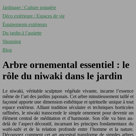
Jardinage / Culture potagère
Déco extérieure / Espaces de vie
Équipements extérieurs
Du jardin à l’assiette
Shopping
Blog
Arbre ornemental essentiel : le
rôle du niwaki dans le jardin
Le niwaki, véritable sculpture végétale vivante, incarne l’essence
même de l’art des jardins japonais. Cet arbre minutieusement taillé et
façonné apporte une dimension esthétique et spirituelle unique à tout
espace extérieur. Alliant tradition séculaire et techniques horticoles
raffinées, le niwaki transcende le simple ornement pour devenir un
élément central de méditation et d’harmonie. Son rôle va bien au-
delà de l’aspect décoratif, incarnant les principes fondamentaux du
wabi-sabi
et de la relation profonde entre l’homme et la nature.
Découvrez comment cet art ancestral transforme de simples arbres