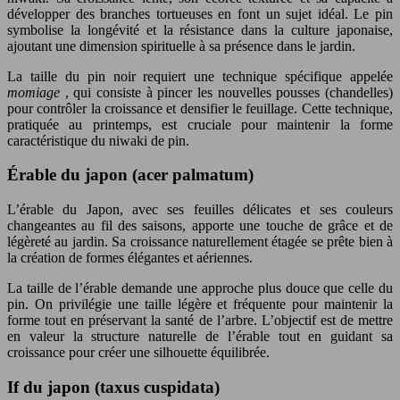
développer des branches tortueuses en font un sujet idéal. Le pin
symbolise la longévité et la résistance dans la culture japonaise,
ajoutant une dimension spirituelle à sa présence dans le jardin.
La taille du pin noir requiert une technique spécifique appelée
momiage
, qui consiste à pincer les nouvelles pousses (chandelles)
pour contrôler la croissance et densifier le feuillage. Cette technique,
pratiquée au printemps, est cruciale pour maintenir la forme
caractéristique du niwaki de pin.
Érable du japon (acer palmatum)
L’érable du Japon, avec ses feuilles délicates et ses couleurs
changeantes au fil des saisons, apporte une touche de grâce et de
légèreté au jardin. Sa croissance naturellement étagée se prête bien à
la création de formes élégantes et aériennes.
La taille de l’érable demande une approche plus douce que celle du
pin. On privilégie une taille légère et fréquente pour maintenir la
forme tout en préservant la santé de l’arbre. L’objectif est de mettre
en valeur la structure naturelle de l’érable tout en guidant sa
croissance pour créer une silhouette équilibrée.
If du japon (taxus cuspidata)