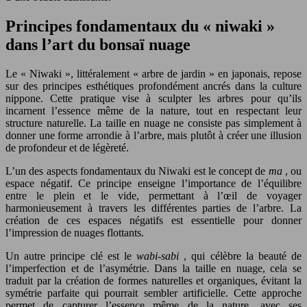
Principes fondamentaux du « niwaki »
dans l’art du bonsaï nuage
Le « Niwaki », littéralement « arbre de jardin » en japonais, repose
sur des principes esthétiques profondément ancrés dans la culture
nippone. Cette pratique vise à sculpter les arbres pour qu’ils
incarnent l’essence même de la nature, tout en respectant leur
structure naturelle. La taille en nuage ne consiste pas simplement à
donner une forme arrondie à l’arbre, mais plutôt à créer une illusion
de profondeur et de légèreté.
L’un des aspects fondamentaux du Niwaki est le concept de
ma
, ou
espace négatif. Ce principe enseigne l’importance de l’équilibre
entre le plein et le vide, permettant à l’œil de voyager
harmonieusement à travers les différentes parties de l’arbre. La
création de ces espaces négatifs est essentielle pour donner
l’impression de nuages flottants.
Un autre principe clé est le
wabi-sabi
, qui célèbre la beauté de
l’imperfection et de l’asymétrie. Dans la taille en nuage, cela se
traduit par la création de formes naturelles et organiques, évitant la
symétrie parfaite qui pourrait sembler artificielle. Cette approche
permet de capturer l’essence même de la nature, avec ses