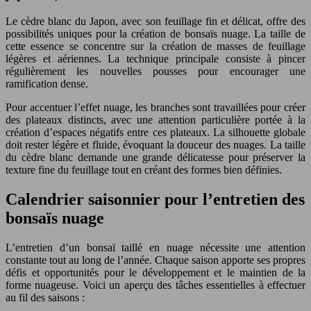
Le cèdre blanc du Japon, avec son feuillage fin et délicat, offre des
possibilités uniques pour la création de bonsaïs nuage. La taille de
cette essence se concentre sur la création de masses de feuillage
légères et aériennes. La technique principale consiste à pincer
régulièrement les nouvelles pousses pour encourager une
ramification dense.
Pour accentuer l’effet nuage, les branches sont travaillées pour créer
des plateaux distincts, avec une attention particulière portée à la
création d’espaces négatifs entre ces plateaux. La silhouette globale
doit rester légère et fluide, évoquant la douceur des nuages. La taille
du cèdre blanc demande une grande délicatesse pour préserver la
texture fine du feuillage tout en créant des formes bien définies.
Calendrier saisonnier pour l’entretien des
bonsaïs nuage
L’entretien d’un bonsaï taillé en nuage nécessite une attention
constante tout au long de l’année. Chaque saison apporte ses propres
défis et opportunités pour le développement et le maintien de la
forme nuageuse. Voici un aperçu des tâches essentielles à effectuer
au fil des saisons :