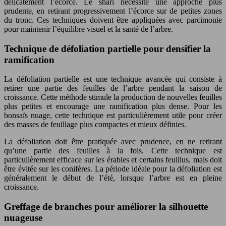
délicatement l’écorce. Le shari nécessite une approche plus
prudente, en retirant progressivement l’écorce sur de petites zones
du tronc. Ces techniques doivent être appliquées avec parcimonie
pour maintenir l’équilibre visuel et la santé de l’arbre.
Technique de défoliation partielle pour densifier la
ramification
La défoliation partielle est une technique avancée qui consiste à
retirer une partie des feuilles de l’arbre pendant la saison de
croissance. Cette méthode stimule la production de nouvelles feuilles
plus petites et encourage une ramification plus dense. Pour les
bonsaïs nuage, cette technique est particulièrement utile pour créer
des masses de feuillage plus compactes et mieux définies.
La défoliation doit être pratiquée avec prudence, en ne retirant
qu’une partie des feuilles à la fois. Cette technique est
particulièrement efficace sur les érables et certains feuillus, mais doit
être évitée sur les conifères. La période idéale pour la défoliation est
généralement le début de l’été, lorsque l’arbre est en pleine
croissance.
Greffage de branches pour améliorer la silhouette
nuageuse