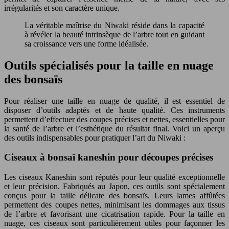
irrégularités et son caractère unique.
La véritable maîtrise du Niwaki réside dans la capacité
à révéler la beauté intrinsèque de l’arbre tout en guidant
sa croissance vers une forme idéalisée.
Outils spécialisés pour la taille en nuage
des bonsaïs
Pour réaliser une taille en nuage de qualité, il est essentiel de
disposer d’outils adaptés et de haute qualité. Ces instruments
permettent d’effectuer des coupes précises et nettes, essentielles pour
la santé de l’arbre et l’esthétique du résultat final. Voici un aperçu
des outils indispensables pour pratiquer l’art du Niwaki :
Ciseaux à bonsaï kaneshin pour découpes précises
Les ciseaux Kaneshin sont réputés pour leur qualité exceptionnelle
et leur précision. Fabriqués au Japon, ces outils sont spécialement
conçus pour la taille délicate des bonsaïs. Leurs lames affûtées
permettent des coupes nettes, minimisant les dommages aux tissus
de l’arbre et favorisant une cicatrisation rapide. Pour la taille en
nuage, ces ciseaux sont particulièrement utiles pour façonner les