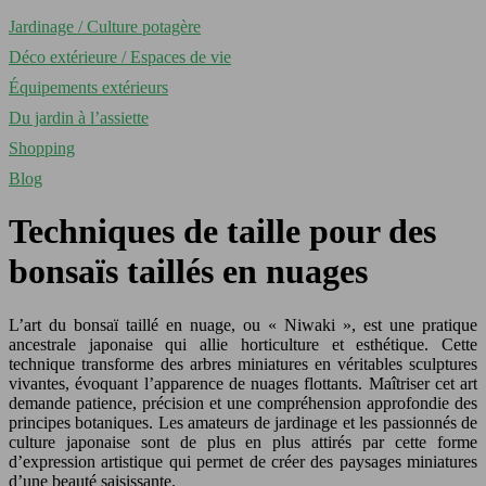
Jardinage / Culture potagère
Déco extérieure / Espaces de vie
Équipements extérieurs
Du jardin à l’assiette
Shopping
Blog
Techniques de taille pour des
bonsaïs taillés en nuages
L’art du bonsaï taillé en nuage, ou « Niwaki », est une pratique
ancestrale japonaise qui allie horticulture et esthétique. Cette
technique transforme des arbres miniatures en véritables sculptures
vivantes, évoquant l’apparence de nuages flottants. Maîtriser cet art
demande patience, précision et une compréhension approfondie des
principes botaniques. Les amateurs de jardinage et les passionnés de
culture japonaise sont de plus en plus attirés par cette forme
d’expression artistique qui permet de créer des paysages miniatures
d’une beauté saisissante.