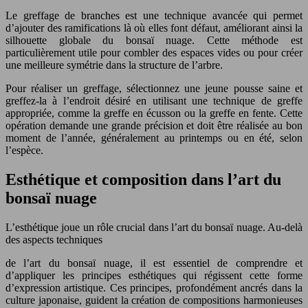
Le greffage de branches est une technique avancée qui permet
d’ajouter des ramifications là où elles font défaut, améliorant ainsi la
silhouette globale du bonsaï nuage. Cette méthode est
particulièrement utile pour combler des espaces vides ou pour créer
une meilleure symétrie dans la structure de l’arbre.
Pour réaliser un greffage, sélectionnez une jeune pousse saine et
greffez-la à l’endroit désiré en utilisant une technique de greffe
appropriée, comme la greffe en écusson ou la greffe en fente. Cette
opération demande une grande précision et doit être réalisée au bon
moment de l’année, généralement au printemps ou en été, selon
l’espèce.
Esthétique et composition dans l’art du
bonsaï nuage
L’esthétique joue un rôle crucial dans l’art du bonsaï nuage. Au-delà
des aspects techniques
de l’art du bonsaï nuage, il est essentiel de comprendre et
d’appliquer les principes esthétiques qui régissent cette forme
d’expression artistique. Ces principes, profondément ancrés dans la
culture japonaise, guident la création de compositions harmonieuses