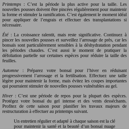
Printemps
: C’est la période la plus active pour la taille. Les
nouvelles pousses doivent être pincées régulièrement pour maintenir
la forme et stimuler la ramification. C’est également le moment idéal
pour appliquer de l’engrais et effectuer des transplantations si
nécessaire.
Été
: La croissance ralentit, mais reste significative. Continuez à
pincer les nouvelles pousses et surveillez l’arrosage de près, car les
bonsaïs sont particulièrement sensibles à la déshydratation pendant
les périodes chaudes. C’est aussi le moment de pratiquer la
défoliation partielle sur certaines espèces pour réduire la taille des
feuilles.
Automne
: Préparez votre bonsaï pour l’hiver en réduisant
progressivement l’arrosage et la fertilisation. Effectuez une taille
légère pour maintenir la forme, mais évitez les coupes importantes
qui pourraient stimuler de nouvelles pousses vulnérables au gel.
Hiver
: C’est une période de repos pour la plupart des espèces.
Protégez votre bonsaï du gel intense et des vents desséchants.
Profitez de cette saison pour planifier les travaux majeurs de
restructuration à effectuer au printemps suivant.
Un entretien régulier et adapté à chaque saison est la clé
pour maintenir la santé et la beauté d’un bonsaï nuage