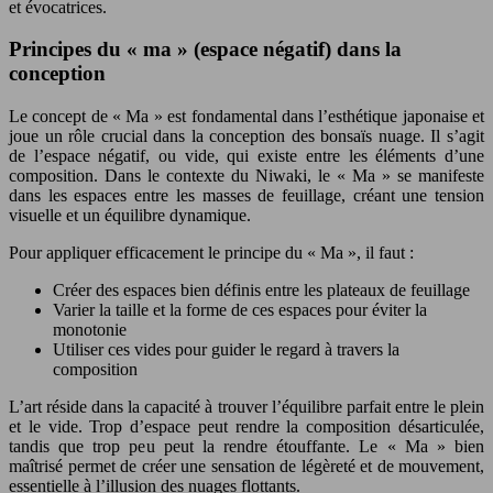
et évocatrices.
Principes du « ma » (espace négatif) dans la
conception
Le concept de « Ma » est fondamental dans l’esthétique japonaise et
joue un rôle crucial dans la conception des bonsaïs nuage. Il s’agit
de l’espace négatif, ou vide, qui existe entre les éléments d’une
composition. Dans le contexte du Niwaki, le « Ma » se manifeste
dans les espaces entre les masses de feuillage, créant une tension
visuelle et un équilibre dynamique.
Pour appliquer efficacement le principe du « Ma », il faut :
Créer des espaces bien définis entre les plateaux de feuillage
Varier la taille et la forme de ces espaces pour éviter la
monotonie
Utiliser ces vides pour guider le regard à travers la
composition
L’art réside dans la capacité à trouver l’équilibre parfait entre le plein
et le vide. Trop d’espace peut rendre la composition désarticulée,
tandis que trop peu peut la rendre étouffante. Le « Ma » bien
maîtrisé permet de créer une sensation de légèreté et de mouvement,
essentielle à l’illusion des nuages flottants.