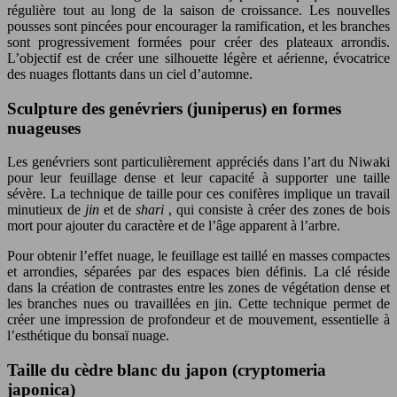
régulière tout au long de la saison de croissance. Les nouvelles
pousses sont pincées pour encourager la ramification, et les branches
sont progressivement formées pour créer des plateaux arrondis.
L’objectif est de créer une silhouette légère et aérienne, évocatrice
des nuages flottants dans un ciel d’automne.
Sculpture des genévriers (juniperus) en formes
nuageuses
Les genévriers sont particulièrement appréciés dans l’art du Niwaki
pour leur feuillage dense et leur capacité à supporter une taille
sévère. La technique de taille pour ces conifères implique un travail
minutieux de
jin
et de
shari
, qui consiste à créer des zones de bois
mort pour ajouter du caractère et de l’âge apparent à l’arbre.
Pour obtenir l’effet nuage, le feuillage est taillé en masses compactes
et arrondies, séparées par des espaces bien définis. La clé réside
dans la création de contrastes entre les zones de végétation dense et
les branches nues ou travaillées en jin. Cette technique permet de
créer une impression de profondeur et de mouvement, essentielle à
l’esthétique du bonsaï nuage.
Taille du cèdre blanc du japon (cryptomeria
japonica)