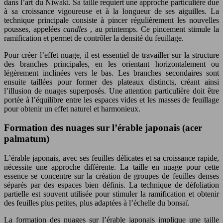
dans l’art du Niwaki. Sa taille requiert une approche particulière due
à sa croissance vigoureuse et à la longueur de ses aiguilles. La
technique principale consiste à pincer régulièrement les nouvelles
pousses, appelées
candles
, au printemps. Ce pincement stimule la
ramification et permet de contrôler la densité du feuillage.
Pour créer l’effet nuage, il est essentiel de travailler sur la structure
des branches principales, en les orientant horizontalement ou
légèrement inclinées vers le bas. Les branches secondaires sont
ensuite taillées pour former des plateaux distincts, créant ainsi
l’illusion de nuages superposés. Une attention particulière doit être
portée à l’équilibre entre les espaces vides et les masses de feuillage
pour obtenir un effet naturel et harmonieux.
Formation des nuages sur l’érable japonais (acer
palmatum)
L’érable japonais, avec ses feuilles délicates et sa croissance rapide,
nécessite une approche différente. La taille en nuage pour cette
essence se concentre sur la création de groupes de feuilles denses
séparés par des espaces bien définis. La technique de défoliation
partielle est souvent utilisée pour stimuler la ramification et obtenir
des feuilles plus petites, plus adaptées à l’échelle du bonsaï.
La formation des nuages sur l’érable japonais implique une taille