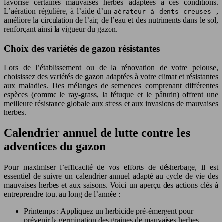
favorise certaines mauvaises herbes adaptées à ces conditions.
L’aération régulière, à l’aide d’un
,
aérateur à dents creuses
améliore la circulation de l’air, de l’eau et des nutriments dans le sol,
renforçant ainsi la vigueur du gazon.
Choix des variétés de gazon résistantes
Lors de l’établissement ou de la rénovation de votre pelouse,
choisissez des variétés de gazon adaptées à votre climat et résistantes
aux maladies. Des mélanges de semences comprenant différentes
espèces (comme le ray-grass, la fétuque et le pâturin) offrent une
meilleure résistance globale aux stress et aux invasions de mauvaises
herbes.
Calendrier annuel de lutte contre les
adventices du gazon
Pour maximiser l’efficacité de vos efforts de désherbage, il est
essentiel de suivre un calendrier annuel adapté au cycle de vie des
mauvaises herbes et aux saisons. Voici un aperçu des actions clés à
entreprendre tout au long de l’année :
Printemps : Appliquez un herbicide pré-émergent pour
prévenir la germination des graines de mauvaises herbes