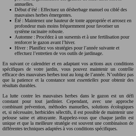
annuelles.
Début d’été : Effectuez un désherbage manuel ou ciblé des
mauvaises herbes émergentes.
Été : Maintenez une hauteur de tonte appropriée et arrosez en
profondeur mais moins fréquemment pour favoriser un
système racinaire robuste.
Automne : Procédez à un sursemis et à une fertilisation pour
renforcer le gazon avant l’hiver.
Hiver : Planifiez vos stratégies pour l’année suivante et
effectuez l’entretien de vos outils de jardinage.
En suivant ce calendrier et en adaptant vos actions aux conditions
spécifiques de votre jardin, vous pouvez maintenir un contrôle
efficace des mauvaises herbes tout au long de l’année. N’oubliez pas
que la patience et la constance sont
essentielles
pour obtenir des
résultats durables.
La lutte contre les mauvaises herbes dans le gazon est un défi
constant pour tout jardinier. Cependant, avec une approche
combinant prévention, méthodes manuelles, solutions écologiques
et, si nécessaire, herbicides sélectifs, il est possible de maintenir une
pelouse saine et attrayante. Rappelez-vous que chaque jardin est
unique et que la meilleure stratégie est souvent une combinaison de
différentes techniques adaptées à vos conditions spécifiques.