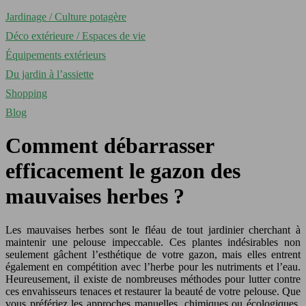
Jardinage / Culture potagère
Déco extérieure / Espaces de vie
Équipements extérieurs
Du jardin à l’assiette
Shopping
Blog
Comment débarrasser
efficacement le gazon des
mauvaises herbes ?
Les mauvaises herbes sont le fléau de tout jardinier cherchant à
maintenir une pelouse impeccable. Ces plantes indésirables non
seulement gâchent l’esthétique de votre gazon, mais elles entrent
également en compétition avec l’herbe pour les nutriments et l’eau.
Heureusement, il existe de nombreuses méthodes pour lutter contre
ces envahisseurs tenaces et restaurer la beauté de votre pelouse. Que
vous préfériez les approches manuelles, chimiques ou écologiques,