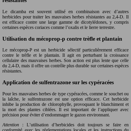
résistantes
Le dicamba est souvent utilisé en combinaison avec d’autres
herbicides pour traiter les mauvaises herbes résistantes au 2,4-D. Il
est efficace contre une large gamme de dicotylédones, y compris
certaines espèces coriaces comme l’oxalis et le lierre terrestre.
Utilisation du mécoprop-p contre trèfle et plantain
Le mécoprop-P est un herbicide sélectif particulièrement efficace
contre le trèfle et le plantain. Il agit en perturbant la croissance
cellulaire des mauvaises herbes. Son action est plus lente que celle
du 2,4-D, mais il offre un contrôle plus durable sur certaines espèces
résistantes.
Application de sulfentrazone sur les cypéracées
Pour les mauvaises herbes de type cypéracées, comme le souchet ou
la laîche, le sulfentrazone est une option efficace. Cet herbicide
inhibe la production de chlorophylle, provoquant le blanchiment et
la mort des plantes ciblées. Il est important de l’appliquer avec
précision pour éviter d’endommager le gazon environnant.
Attention
: L’utilisation d’herbicides doit toujours se faire en
conformité avec les réglementations locales et les instructions du