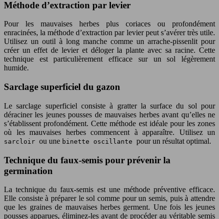
Méthode d’extraction par levier
Pour les mauvaises herbes plus coriaces ou profondément
enracinées, la méthode d’extraction par levier peut s’avérer très utile.
Utilisez un outil à long manche comme un arrache-pissenlit pour
créer un effet de levier et déloger la plante avec sa racine. Cette
technique est particulièrement efficace sur un sol légèrement
humide.
Sarclage superficiel du gazon
Le sarclage superficiel consiste à gratter la surface du sol pour
déraciner les jeunes pousses de mauvaises herbes avant qu’elles ne
s’établissent profondément. Cette méthode est idéale pour les zones
où les mauvaises herbes commencent à apparaître. Utilisez un
ou une
pour un résultat optimal.
sarcloir
binette oscillante
Technique du faux-semis pour prévenir la
germination
La technique du faux-semis est une méthode préventive efficace.
Elle consiste à préparer le sol comme pour un semis, puis à attendre
que les graines de mauvaises herbes germent. Une fois les jeunes
pousses apparues, éliminez-les avant de procéder au véritable semis