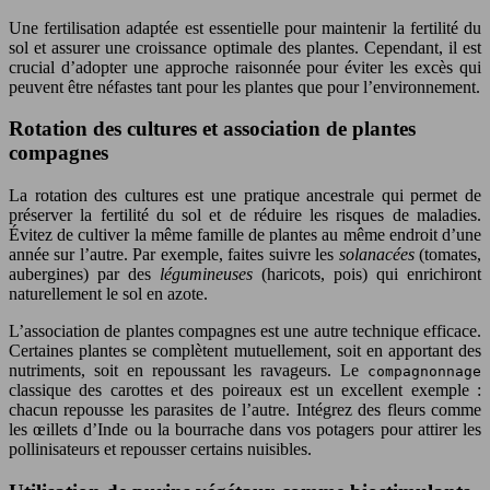
Une fertilisation adaptée est essentielle pour maintenir la fertilité du
sol et assurer une croissance optimale des plantes. Cependant, il est
crucial d’adopter une approche raisonnée pour éviter les excès qui
peuvent être néfastes tant pour les plantes que pour l’environnement.
Rotation des cultures et association de plantes
compagnes
La rotation des cultures est une pratique ancestrale qui permet de
préserver la fertilité du sol et de réduire les risques de maladies.
Évitez de cultiver la même famille de plantes au même endroit d’une
année sur l’autre. Par exemple, faites suivre les
solanacées
(tomates,
aubergines) par des
légumineuses
(haricots, pois) qui enrichiront
naturellement le sol en azote.
L’association de plantes compagnes est une autre technique efficace.
Certaines plantes se complètent mutuellement, soit en apportant des
nutriments, soit en repoussant les ravageurs. Le
compagnonnage
classique des carottes et des poireaux est un excellent exemple :
chacun repousse les parasites de l’autre. Intégrez des fleurs comme
les œillets d’Inde ou la bourrache dans vos potagers pour attirer les
pollinisateurs et repousser certains nuisibles.