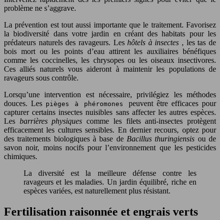
problème ne s’aggrave.
La prévention est tout aussi importante que le traitement. Favorisez
la biodiversité dans votre jardin en créant des habitats pour les
prédateurs naturels des ravageurs. Les
hôtels à insectes
, les tas de
bois mort ou les points d’eau attirent les auxiliaires bénéfiques
comme les coccinelles, les chrysopes ou les oiseaux insectivores.
Ces alliés naturels vous aideront à maintenir les populations de
ravageurs sous contrôle.
Lorsqu’une intervention est nécessaire, privilégiez les méthodes
douces. Les
peuvent être efficaces pour
pièges à phéromones
capturer certains insectes nuisibles sans affecter les autres espèces.
Les
barrières physiques
comme les filets anti-insectes protègent
efficacement les cultures sensibles. En dernier recours, optez pour
des traitements biologiques à base de
Bacillus thuringiensis
ou de
savon noir, moins nocifs pour l’environnement que les pesticides
chimiques.
La diversité est la meilleure défense contre les
ravageurs et les maladies. Un jardin équilibré, riche en
espèces variées, est naturellement plus résistant.
Fertilisation raisonnée et engrais verts