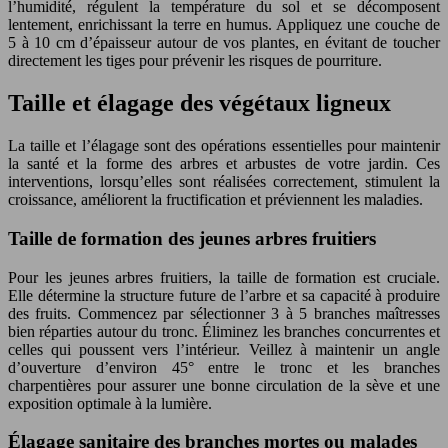
l’humidité, régulent la température du sol et se décomposent
lentement, enrichissant la terre en humus. Appliquez une couche de
5 à 10 cm d’épaisseur autour de vos plantes, en évitant de toucher
directement les tiges pour prévenir les risques de pourriture.
Taille et élagage des végétaux ligneux
La taille et l’élagage sont des opérations essentielles pour maintenir
la santé et la forme des arbres et arbustes de votre jardin. Ces
interventions, lorsqu’elles sont réalisées correctement, stimulent la
croissance, améliorent la fructification et préviennent les maladies.
Taille de formation des jeunes arbres fruitiers
Pour les jeunes arbres fruitiers, la taille de formation est cruciale.
Elle détermine la structure future de l’arbre et sa capacité à produire
des fruits. Commencez par sélectionner 3 à 5 branches maîtresses
bien réparties autour du tronc. Éliminez les branches concurrentes et
celles qui poussent vers l’intérieur. Veillez à maintenir un angle
d’ouverture d’environ 45° entre le tronc et les branches
charpentières pour assurer une bonne circulation de la sève et une
exposition optimale à la lumière.
Élagage sanitaire des branches mortes ou malades