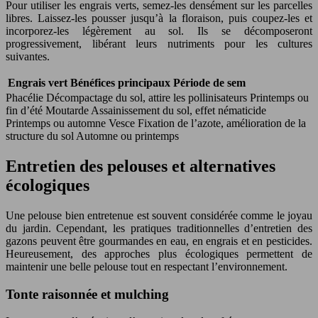
Pour utiliser les engrais verts, semez-les densément sur les parcelles
libres. Laissez-les pousser jusqu’à la floraison, puis coupez-les et
incorporez-les légèrement au sol. Ils se décomposeront
progressivement, libérant leurs nutriments pour les cultures
suivantes.
Engrais vert
Bénéfices principaux
Période de sem
Phacélie Décompactage du sol, attire les pollinisateurs Printemps ou
fin d’été Moutarde Assainissement du sol, effet nématicide
Printemps ou automne Vesce Fixation de l’azote, amélioration de la
structure du sol Automne ou printemps
Entretien des pelouses et alternatives
écologiques
Une pelouse bien entretenue est souvent considérée comme le joyau
du jardin. Cependant, les pratiques traditionnelles d’entretien des
gazons peuvent être gourmandes en eau, en engrais et en pesticides.
Heureusement, des approches plus écologiques permettent de
maintenir une belle pelouse tout en respectant l’environnement.
Tonte raisonnée et mulching