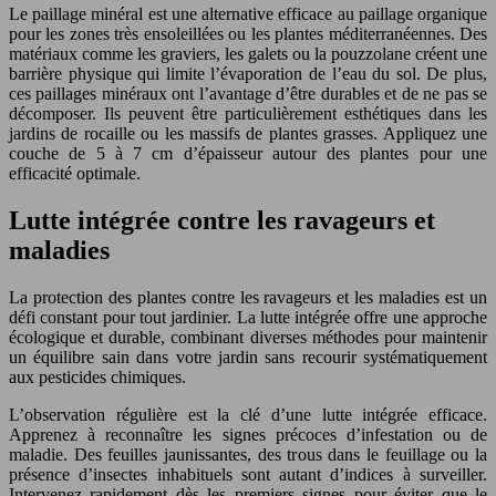
Le paillage minéral est une alternative efficace au paillage organique
pour les zones très ensoleillées ou les plantes méditerranéennes. Des
matériaux comme les graviers, les galets ou la pouzzolane créent une
barrière physique qui limite l’évaporation de l’eau du sol. De plus,
ces paillages minéraux ont l’avantage d’être durables et de ne pas se
décomposer. Ils peuvent être particulièrement esthétiques dans les
jardins de rocaille ou les massifs de plantes grasses. Appliquez une
couche de 5 à 7 cm d’épaisseur autour des plantes pour une
efficacité optimale.
Lutte intégrée contre les ravageurs et
maladies
La protection des plantes contre les ravageurs et les maladies est un
défi constant pour tout jardinier. La lutte intégrée offre une approche
écologique et durable, combinant diverses méthodes pour maintenir
un équilibre sain dans votre jardin sans recourir systématiquement
aux pesticides chimiques.
L’observation régulière est la clé d’une lutte intégrée efficace.
Apprenez à reconnaître les signes précoces d’infestation ou de
maladie. Des feuilles jaunissantes, des trous dans le feuillage ou la
présence d’insectes inhabituels sont autant d’indices à surveiller.
Intervenez rapidement dès les premiers signes pour éviter que le