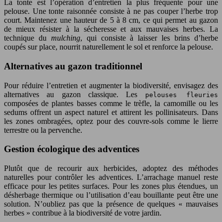
La tonte est l’opération d’entretien la plus fréquente pour une
pelouse. Une tonte raisonnée consiste à ne pas couper l’herbe trop
court. Maintenez une hauteur de 5 à 8 cm, ce qui permet au gazon
de mieux résister à la sécheresse et aux mauvaises herbes. La
technique du
mulching
, qui consiste à laisser les brins d’herbe
coupés sur place, nourrit naturellement le sol et renforce la pelouse.
Alternatives au gazon traditionnel
Pour réduire l’entretien et augmenter la biodiversité, envisagez des
alternatives au gazon classique. Les
pelouses fleuries
composées de plantes basses comme le trèfle, la camomille ou les
sedums offrent un aspect naturel et attirent les pollinisateurs. Dans
les zones ombragées, optez pour des couvre-sols comme le lierre
terrestre ou la pervenche.
Gestion écologique des adventices
Plutôt que de recourir aux herbicides, adoptez des méthodes
naturelles pour contrôler les adventices. L’arrachage manuel reste
efficace pour les petites surfaces. Pour les zones plus étendues, un
désherbage thermique ou l’utilisation d’eau bouillante peut être une
solution. N’oubliez pas que la présence de quelques « mauvaises
herbes » contribue à la biodiversité de votre jardin.