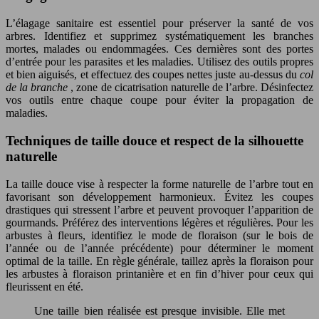
L’élagage sanitaire est essentiel pour préserver la santé de vos
arbres. Identifiez et supprimez systématiquement les branches
mortes, malades ou endommagées. Ces dernières sont des portes
d’entrée pour les parasites et les maladies. Utilisez des outils propres
et bien aiguisés, et effectuez des coupes nettes juste au-dessus du
col
de la branche
, zone de cicatrisation naturelle de l’arbre. Désinfectez
vos outils entre chaque coupe pour éviter la propagation de
maladies.
Techniques de taille douce et respect de la silhouette
naturelle
La taille douce vise à respecter la forme naturelle de l’arbre tout en
favorisant son développement harmonieux. Évitez les coupes
drastiques qui stressent l’arbre et peuvent provoquer l’apparition de
gourmands. Préférez des interventions légères et régulières. Pour les
arbustes à fleurs, identifiez le mode de floraison (sur le bois de
l’année ou de l’année précédente) pour déterminer le moment
optimal de la taille. En règle générale, taillez après la floraison pour
les arbustes à floraison printanière et en fin d’hiver pour ceux qui
fleurissent en été.
Une taille bien réalisée est presque invisible. Elle met