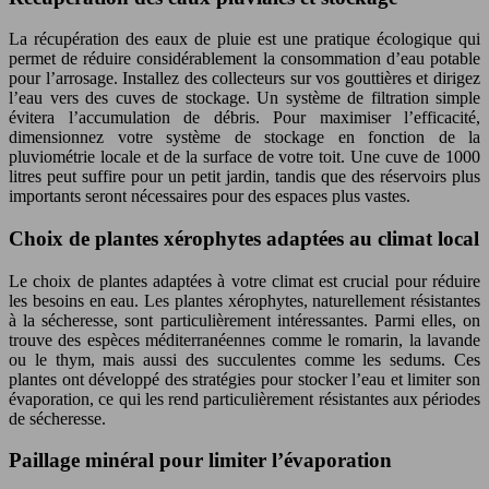
La récupération des eaux de pluie est une pratique écologique qui
permet de réduire considérablement la consommation d’eau potable
pour l’arrosage. Installez des collecteurs sur vos gouttières et dirigez
l’eau vers des cuves de stockage. Un système de filtration simple
évitera l’accumulation de débris. Pour maximiser l’efficacité,
dimensionnez votre système de stockage en fonction de la
pluviométrie locale et de la surface de votre toit. Une cuve de 1000
litres peut suffire pour un petit jardin, tandis que des réservoirs plus
importants seront nécessaires pour des espaces plus vastes.
Choix de plantes xérophytes adaptées au climat local
Le choix de plantes adaptées à votre climat est crucial pour réduire
les besoins en eau. Les plantes xérophytes, naturellement résistantes
à la sécheresse, sont particulièrement intéressantes. Parmi elles, on
trouve des espèces méditerranéennes comme le romarin, la lavande
ou le thym, mais aussi des succulentes comme les sedums. Ces
plantes ont développé des stratégies pour stocker l’eau et limiter son
évaporation, ce qui les rend particulièrement résistantes aux périodes
de sécheresse.
Paillage minéral pour limiter l’évaporation