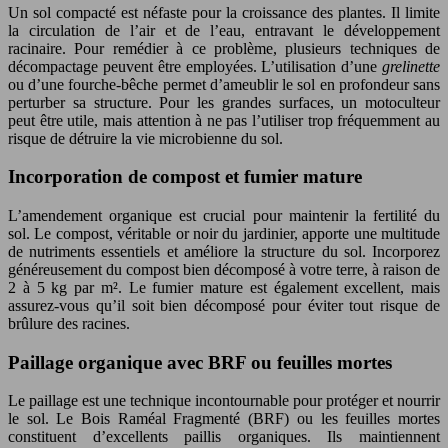
Un sol compacté est néfaste pour la croissance des plantes. Il limite
la circulation de l’air et de l’eau, entravant le développement
racinaire. Pour remédier à ce problème, plusieurs techniques de
décompactage peuvent être employées. L’utilisation d’une
grelinette
ou d’une fourche-bêche permet d’ameublir le sol en profondeur sans
perturber sa structure. Pour les grandes surfaces, un motoculteur
peut être utile, mais attention à ne pas l’utiliser trop fréquemment au
risque de détruire la vie microbienne du sol.
Incorporation de compost et fumier mature
L’amendement organique est crucial pour maintenir la fertilité du
sol. Le compost, véritable or noir du jardinier, apporte une multitude
de nutriments essentiels et améliore la structure du sol. Incorporez
généreusement du compost bien décomposé à votre terre, à raison de
2 à 5 kg par m². Le fumier mature est également excellent, mais
assurez-vous qu’il soit bien décomposé pour éviter tout risque de
brûlure des racines.
Paillage organique avec BRF ou feuilles mortes
Le paillage est une technique incontournable pour protéger et nourrir
le sol. Le Bois Raméal Fragmenté (BRF) ou les feuilles mortes
constituent d’excellents paillis organiques. Ils maintiennent